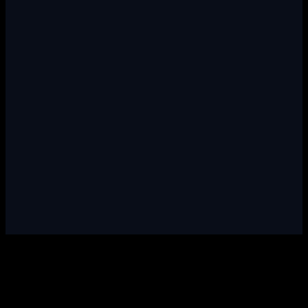
Facebook
Twitter
YouTube
LinkedIn