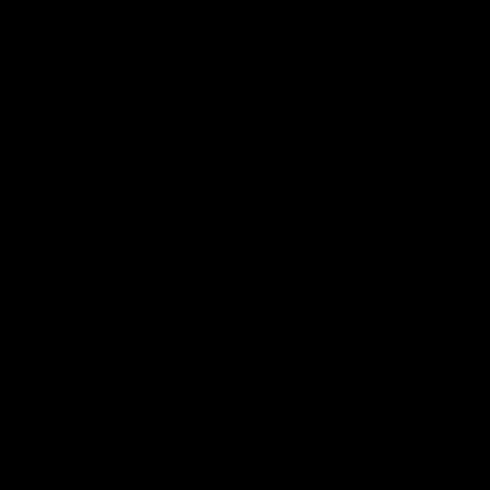
体育
雷竞技
首页–雷竞技地址-英雄联盟(LOL)S15预测LOL预测网站