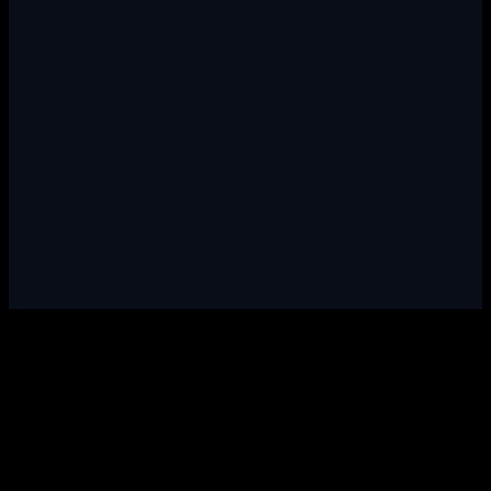
Facebook
Twitter
YouTube
LinkedIn