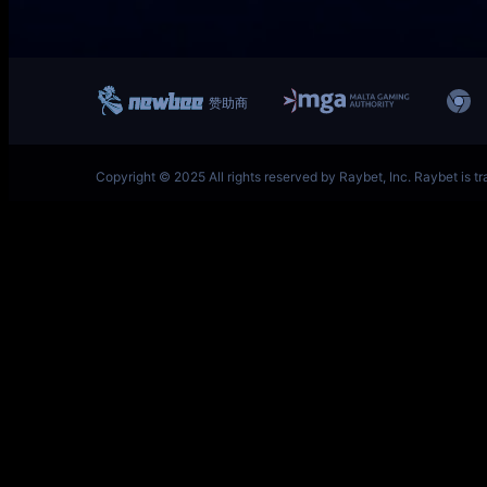
一竞技网址 – 从一开始·竞无止境 V