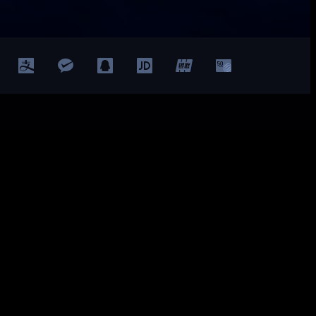
Facebook
Twitter
YouTube
LinkedIn
ted