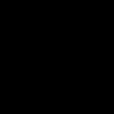
_2024雷竞技官
网
雷竞技
·
8 月 2, 2024
·
资讯