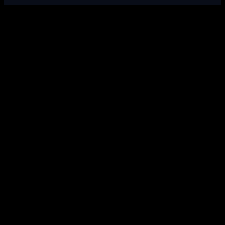
Facebook
Twitter
YouTube
LinkedIn