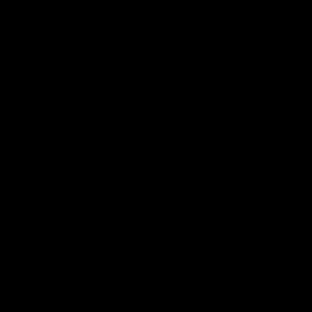
ted
_2024雷竞