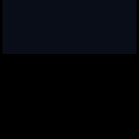
Facebook
Twitter
YouTube
LinkedIn