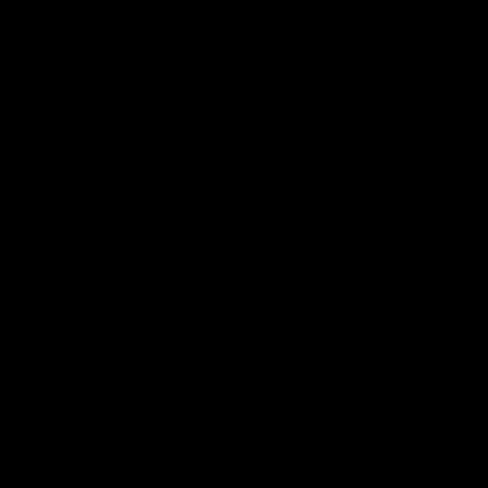
ted
技app网页版
官网