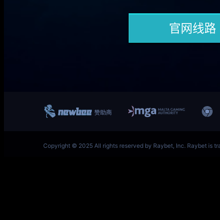
一竞技网址 – 从一开始·竞无止境 V