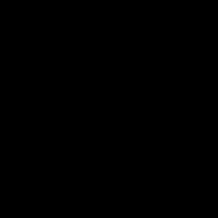
RAYBET
_