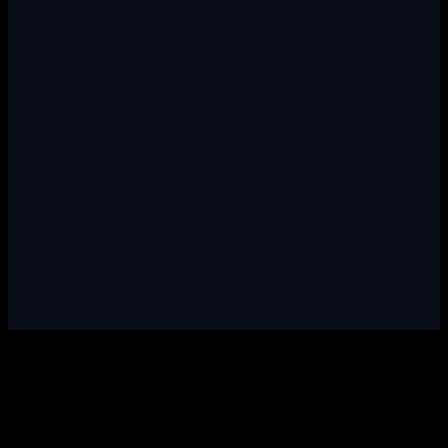
Facebook
Twitter
YouTube
LinkedIn