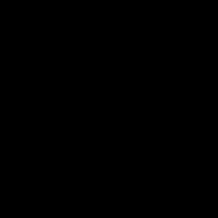
Facebook
Twitter
YouTube
LinkedIn