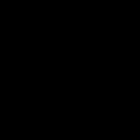
Facebook
Twitter
YouTube
LinkedIn