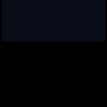
Facebook
Twitter
YouTube
LinkedIn