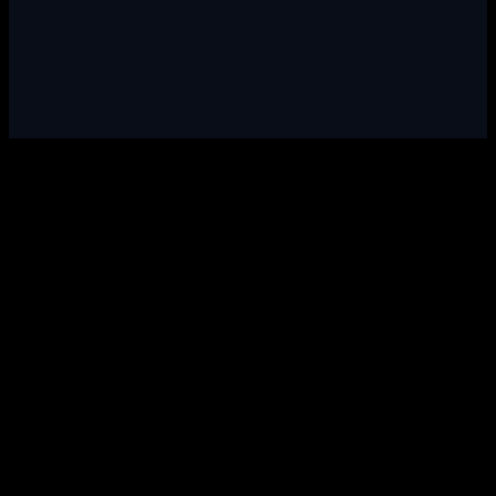
Facebook
Twitter
YouTube
LinkedIn