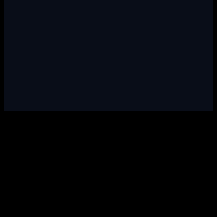
Facebook
Twitter
YouTube
LinkedIn