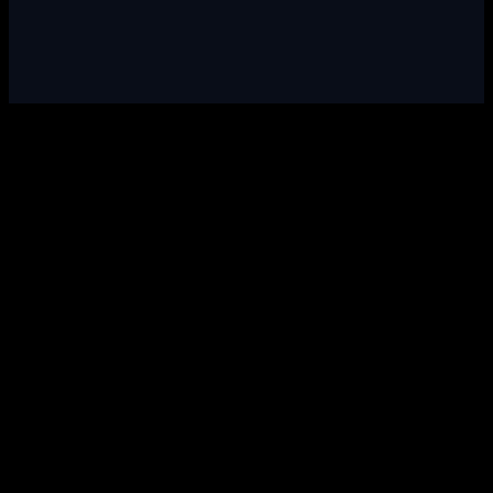
Facebook
Twitter
YouTube
LinkedIn