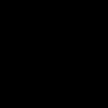
Facebook
Twitter
YouTube
LinkedIn